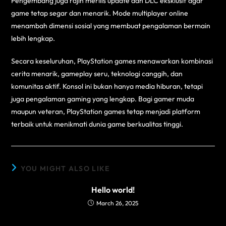
Pengembang juga rajin merilis update dan DLC eksklusif agar
game tetap segar dan menarik. Mode multiplayer online
menambah dimensi sosial yang membuat pengalaman bermain
lebih lengkap.
Secara keseluruhan, PlayStation games menawarkan kombinasi
cerita menarik, gameplay seru, teknologi canggih, dan
komunitas aktif. Konsol ini bukan hanya media hiburan, tetapi
juga pengalaman gaming yang lengkap. Bagi gamer muda
maupun veteran, PlayStation games tetap menjadi platform
terbaik untuk menikmati dunia game berkualitas tinggi.
YOU MIGHT ALSO LIKE
Hello world!
March 26, 2025