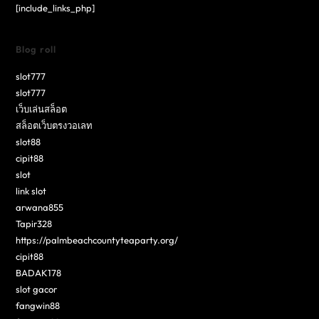
[include_links_php]
Blog roll
slot777
slot777
เว็บเล่นสล็อต
สล็อตเว็บตรงวอเลท
slot88
cipit88
slot
link slot
arwana855
Tapir328
https://palmbeachcountyteaparty.org/
cipit88
BADAK178
slot gacor
fangwin88