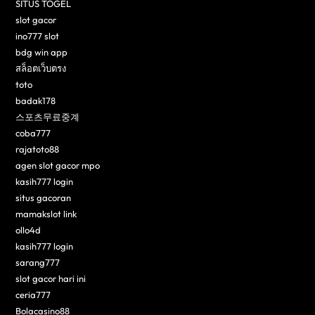
SITUS TOGEL
slot gacor
ino777 slot
bdg win app
สล็อตเว็บตรง
toto
badak178
스포츠무료중계
coba777
rajatoto88
agen slot gacor mpo
kasih777 login
situs gacoran
mamakslot link
ollo4d
kasih777 login
sarang777
slot gacor hari ini
ceria777
Bolacasino88