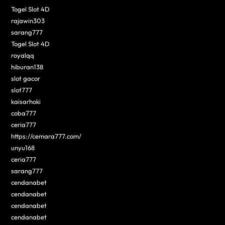
Togel Slot 4D
rajawin303
sarang777
Togel Slot 4D
royalqq
hiburan138
slot gacor
slot777
kaisarhoki
coba777
ceria777
https://cemara777.com/
unyu168
ceria777
sarang777
cendanabet
cendanabet
cendanabet
cendanabet