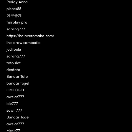
Reddy Anna
pisces88
야구중계
fairplay pro
sarang777
https://hairweromaha.com/
live draw cambodia
judi bola
sarang777
toto slot
dentoto
Bandar Toto
bandar togel
OMTOGEL
awslot777
ide777
sawit777
Bandar Togel
awslot777
Mesir77