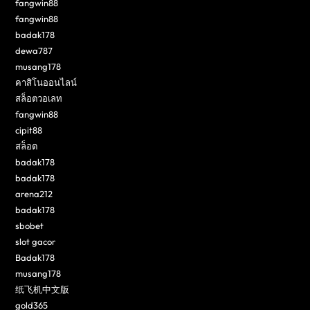
fangwin88
fangwin88
badak178
dewa787
musang178
คาสิโนออนไลน์
สล็อตวอเลท
fangwin88
cipit88
สล็อต
badak178
badak178
arena212
badak178
sbobet
slot gacor
Badak178
musang178
纸飞机中文版
gold365