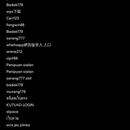
Badak178
wps下载
Ceri123
fangwin88
Badak178
sarang777
whatsapp網頁版登入 入口
arena212
cipit88
Penipuan sialan
Penipuan sialan
sarang777 slot
badak178
musang178
สล็อตเว็บตรง
KUTU4D LOGIN
alpaca
เว็บหวย
avis jeu plinko