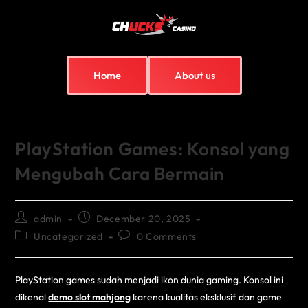
Home
About us
PlayStation Games: Konsol yang
Mengubah Cara Bermain
admin
December 20, 2025
Uncategorized
0 Comments
PlayStation games sudah menjadi ikon dunia gaming. Konsol ini
dikenal
demo slot mahjong
karena kualitas eksklusif dan game