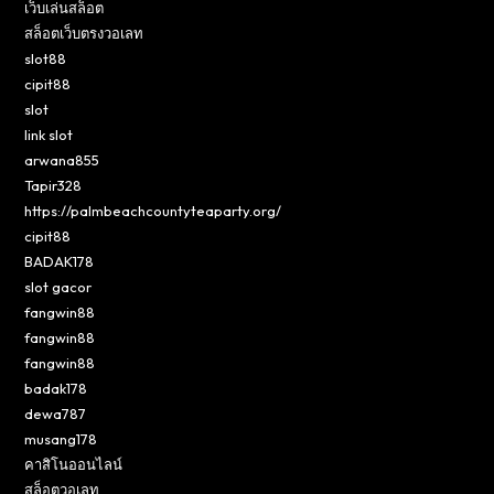
เว็บเล่นสล็อต
สล็อตเว็บตรงวอเลท
slot88
cipit88
slot
link slot
arwana855
Tapir328
https://palmbeachcountyteaparty.org/
cipit88
BADAK178
slot gacor
fangwin88
fangwin88
fangwin88
badak178
dewa787
musang178
คาสิโนออนไลน์
สล็อตวอเลท