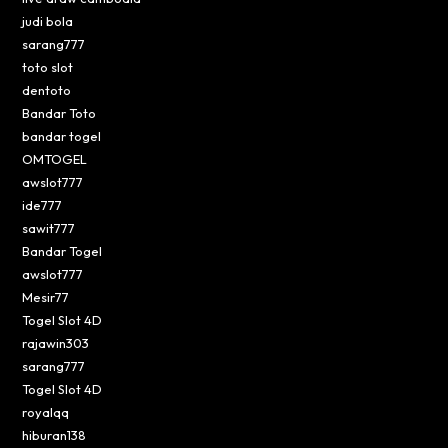
judi bola
sarang777
toto slot
dentoto
Bandar Toto
bandar togel
OMTOGEL
awslot777
ide777
sawit777
Bandar Togel
awslot777
Mesir77
Togel Slot 4D
rajawin303
sarang777
Togel Slot 4D
royalqq
hiburan138