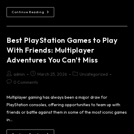
Continue Reading
Best PlayStation Games to Play
With Friends: Multiplayer
Adventures You Can’t Miss
admin
March 25, 2026
Uncategorized
0 Comments
Multiplayer gaming has always been a major draw for
PlayStation consoles, offering opportunities to team up with
friends or battle against them in some of the most iconic games
in…