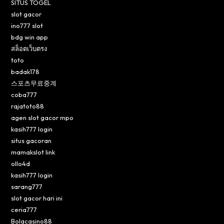
SITUS TOGEL
slot gacor
ino777 slot
bdg win app
สล็อตเว็บตรง
toto
badak178
스포츠무료중계
coba777
rajatoto88
agen slot gacor mpo
kasih777 login
situs gacoran
mamakslot link
ollo4d
kasih777 login
sarang777
slot gacor hari ini
ceria777
Bolacasino88