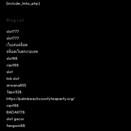
[include_links_php]
Blog roll
slot777
slot777
เว็บเล่นสล็อต
สล็อตเว็บตรงวอเลท
slot88
cipit88
slot
link slot
arwana855
Tapir328
https://palmbeachcountyteaparty.org/
cipit88
BADAK178
slot gacor
fangwin88