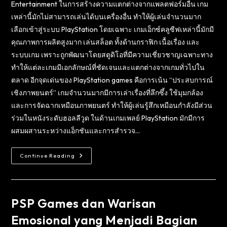
Entertainment ในการสร้างความแตกต่างจากแพลตฟอร์มอื่น เกม
เหล่านี้มักไม่สามารถเล่นได้บนเครื่องอื่น ทำให้ผู้เล่นจำนวนมาก
เลือกเข้าสู่ระบบ PlayStation โดยเฉพาะ เกมเอ็กซ์คลูซีฟเหล่านี้มักมี
คุณภาพการผลิตสูงมาก เล่นสล็อต ทั้งด้านกราฟิก เนื้อเรื่อง และ
ระบบเกม เพราะถูกพัฒนาโดยสตูดิโอที่มีความเชี่ยวชาญเฉพาะทาง
ทำให้แต่ละเกมมีเอกลักษณ์ที่ชัดเจนและแตกต่างจากเกมทั่วไปใน
ตลาด อีกจุดเด่นของ PlayStation games คือการเน้น “ประสบการณ์
เชิงภาพยนตร์” เกมจำนวนมากมีการเล่าเรื่องที่ลึกซึ้ง ใช้มุมกล้อง
และการจัดฉากเหมือนภาพยนตร์ ทำให้ผู้เล่นรู้สึกเหมือนกำลังมีส่วน
ร่วมในหนังระดับฮอลลีวูด ในด้านเกมเพลย์ PlayStation มักมีการ
ผสมผสานระหว่างแอ็กชันและการสำรวจ…
Continue Reading
PSP Games dan Warisan
Emosional yang Menjadi Bagian