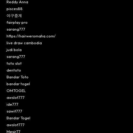
Reddy Anna
pisces88
야구중계
fairplay pro
sarang777
https://hairweromaha.com/
live draw cambodia
judi bola
sarang777
toto slot
dentoto
Bandar Toto
bandar togel
OMTOGEL
awslot777
ide777
sawit777
Bandar Togel
awslot777
Mesir77