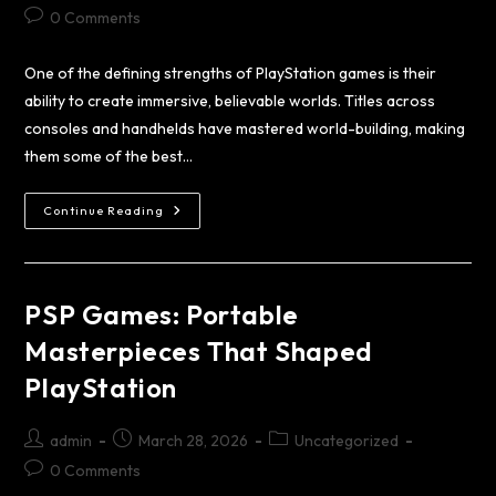
0 Comments
One of the defining strengths of PlayStation games is their
ability to create immersive, believable worlds. Titles across
consoles and handhelds have mastered world-building, making
them some of the best…
Continue Reading
PSP Games: Portable
Masterpieces That Shaped
PlayStation
admin
March 28, 2026
Uncategorized
0 Comments