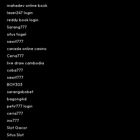
mahadev online book
laser247 login
reddy book login
Sarang777
situs togel
sawit777
canada online casino
Ceria777
live draw cambodia
coba777
sawit777
BOY303
sarangsbobet
bagong4d
petir777 login
ceria777
ino777
Slot Gacor
Situs Slot