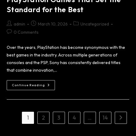
Standard for the Best
admin
March 10, 2026
Uncategorized
0 Comments
Over the years, PlayStation has become synonymous with the
best games in the industry. Across multiple generations of
consoles and the PSP, Sony has consistently delivered titles
that combine innovation,…
Continue Reading
1
2
3
4
…
14