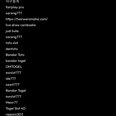
야구중계
fairplay pro
sarang777
https://hairweromaha.com/
live draw cambodia
judi bola
sarang777
toto slot
dentoto
Bandar Toto
bandar togel
OMTOGEL
awslot777
ide777
sawit777
Bandar Togel
awslot777
Mesir77
Togel Slot 4D
rajawin303