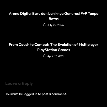
Arena Digital Baru dan Lahirnya Generasi PvP Tanpa
Batas
July 25, 2026
From Couch to Combat: The Evolution of Multiplayer
PlayStation Games
April 17, 2025
Leave a Reply
You must be
logged in
to post a comment.