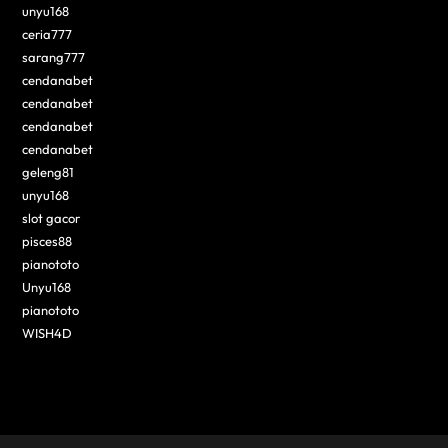
unyu168
ceria777
sarang777
cendanabet
cendanabet
cendanabet
cendanabet
geleng81
unyu168
slot gacor
pisces88
pianototo
Unyu168
pianototo
WISH4D