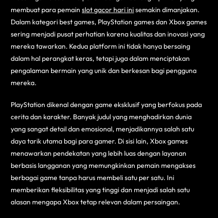
membuat para pemain
slot gacor hari ini
semakin dimanjakan.
Dalam kategori best games, PlayStation games dan Xbox games
sering menjadi pusat perhatian karena kualitas dan inovasi yang
mereka tawarkan. Kedua platform ini tidak hanya bersaing
dalam hal perangkat keras, tetapi juga dalam menciptakan
pengalaman bermain yang unik dan berkesan bagi pengguna
mereka.
PlayStation dikenal dengan game eksklusif yang berfokus pada
cerita dan karakter. Banyak judul yang menghadirkan dunia
yang sangat detail dan emosional, menjadikannya salah satu
daya tarik utama bagi para gamer. Di sisi lain, Xbox games
menawarkan pendekatan yang lebih luas dengan layanan
berbasis langganan yang memungkinkan pemain mengakses
berbagai game tanpa harus membeli satu per satu. Ini
memberikan fleksibilitas yang tinggi dan menjadi salah satu
alasan mengapa Xbox tetap relevan dalam persaingan.