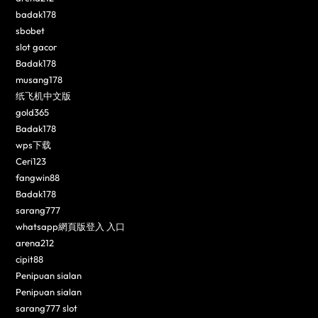
badak178
sbobet
slot gacor
Badak178
musang178
纸飞机中文版
gold365
Badak178
wps下载
Ceri123
fangwin88
Badak178
sarang777
whatsapp網頁版登入 入口
arena212
cipit88
Penipuan sialan
Penipuan sialan
sarang777 slot