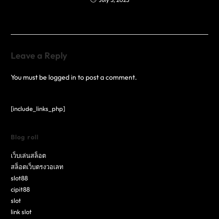
Leave a Reply
You must be
logged in
to post a comment.
[include_links_php]
Blog roll
เว็บเล่นสล็อต
สล็อตเว็บตรงวอเลท
slot88
cipit88
slot
link slot