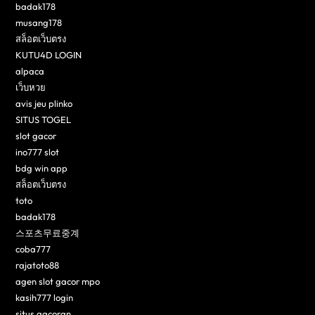
badak178
musang178
สล็อตเว็บตรง
KUTU4D LOGIN
alpaca
เว็บหวย
avis jeu plinko
SITUS TOGEL
slot gacor
ino777 slot
bdg win app
สล็อตเว็บตรง
toto
badak178
스포츠무료중계
coba777
rajatoto88
agen slot gacor mpo
kasih777 login
situs gacoran