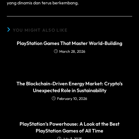
yang dinamis dan terus berkembang.
YOU MIGHT ALSO LIKE
PlayStation Games That Master World-Building
March 28, 2026
The Blockchain-Driven Energy Market: Crypto’s
Unexpected Role in Sustainability
February 10, 2026
PlayStation’s Powerhouse: A Look at the Best
PlayStation Games of All Time
July 3, 2025