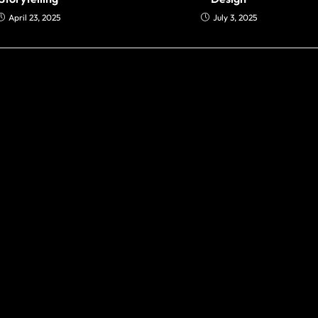
April 23, 2025
July 3, 2025