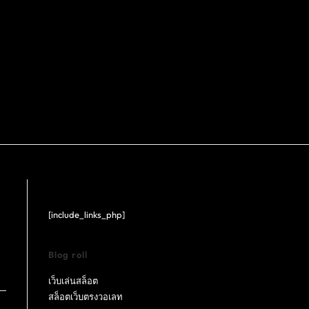
[include_links_php]
Blog roll
เว็บเล่นสล็อต
สล็อตเว็บตรงวอเลท