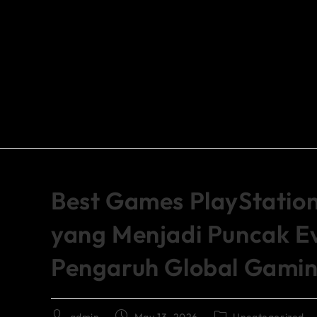
Best Games PlayStati
yang Menjadi Puncak Evo
Pengaruh Global Gamin
admin
May 13, 2026
Uncategorized