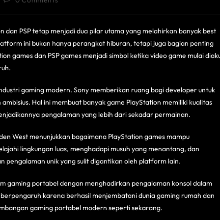
n dan PSP tetap menjadi dua pilar utama yang melahirkan banyak best
tform ini bukan hanya perangkat hiburan, tetapi juga bagian penting
tion games dan PSP games menjadi simbol ketika video game mulai diaku
ruh.
 industri gaming modern. Sony memberikan ruang bagi developer untuk
 ambisius. Hal ini membuat banyak game PlayStation memiliki kualitas
menjadikannya pengalaman yang lebih dari sekadar permainan.
bidden West menunjukkan bagaimana PlayStation games mampu
elajahi lingkungan luas, menghadapi musuh yang menantang, dan
pengalaman unik yang sulit digantikan oleh platform lain.
m gaming portabel dengan menghadirkan pengalaman konsol dalam
g berpengaruh karena berhasil menjembatani dunia gaming rumah dan
kembangan gaming portabel modern seperti sekarang.