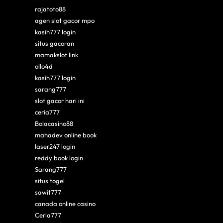
rajatoto88
agen slot gacor mpo
kasih777 login
situs gacoran
mamakslot link
ollo4d
kasih777 login
sarang777
slot gacor hari ini
ceria777
Bolacasino88
mahadev online book
laser247 login
reddy book login
Sarang777
situs togel
sawit777
canada online casino
Ceria777