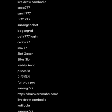
live draw cambodia
coba777
sawit777
BOY303
sarangsbobet
bagong4d
petir777 login
ceria777
ino777
Slot Gacor
Situs Slot
Reddy Anna
pisces88
야구중계
fairplay pro
sarang777
https://hairweromaha.com/
live draw cambodia
judi bola
sarang777