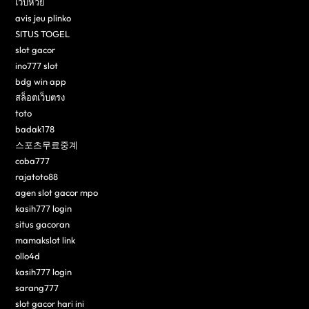
เว็บหวย
avis jeu plinko
SITUS TOGEL
slot gacor
ino777 slot
bdg win app
สล็อตเว็บตรง
toto
badak178
스포츠무료중계
coba777
rajatoto88
agen slot gacor mpo
kasih777 login
situs gacoran
mamakslot link
ollo4d
kasih777 login
sarang777
slot gacor hari ini