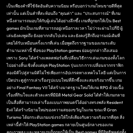
เป็นเพียงคำที่ใช้จัดอันดับความนิยม หรือบอกว่าเกมไหนขายดีที่สุด
เท่านั้น แต่เป็นคำที่สะท้อนถึง “คุณค่า” และ “ประสบการณ์” ที่เกม
หนึ่งสามารถมอบให้กับผู้เล่นได้อย่างลึกซึ้ง เกมที่ถูกยกให้เป็น Best
games มักเป็นเกมที่สามารถอยู่เหนือกาลเวลา ไม่ว่าจะผ่านไปกี่ปี ผู้
เล่นยังคงพูดถึง ยังอยากกลับไปเล่น และยังคงรู้สึกถึงอารมณ์เดิมที่
เคยได้รับเหมือนครั้งแรกที่เล่น เมื่อพูดถึงรากฐานของเกมระดับ
ตำนานเหล่านี้ ชื่อของ PlayStation games ย่อมถูกกล่าวถึงเสมอ
เพราะ Sony ได้สร้างแพลตฟอร์มที่เปลี่ยนวิธีการเล่นเกมของทั้งโลก
ไปอย่างสิ้นเชิงตั้งแต่ยุค PlayStation รุ่นแรก การเปลี่ยนจากกราฟิก
สองมิติไปสู่สามมิติไม่ใช่เพียงการอัปเกรดทางเทคโนโลยี แต่เป็นการ
เปิดประตูสู่การเล่าเรื่องรูปแบบใหม่ที่ลึกซึ้งและสมจริงมากขึ้น เกม
อย่าง Final Fantasy VII ได้สร้างมาตรฐานใหม่ให้เกม RPG ด้วยเนื้อ
เรื่องที่กินใจและตัวละครที่มีมิติ Metal Gear Solid ได้ทำให้เกมกลาย
เป็นสื่อที่สามารถเล่าเรื่องแบบภาพยนตร์ได้อย่างทรงพลัง Resident
Evil ได้สร้างนิยามใหม่ของความสยองขวัญในเกม ขณะที่ Gran
Turismo ได้ยกระดับเกมแข่งรถให้ใกล้เคียงกับความจริงมากที่สุด สิ่ง
เหล่านี้ทำให้ PlayStation games กลายเป็นศูนย์กลางของเกม
คุณภาพสูง และหลายเกมก็ถูกยกให้เป็น Best games ที่มีอิทธิพลต่อทั้ง