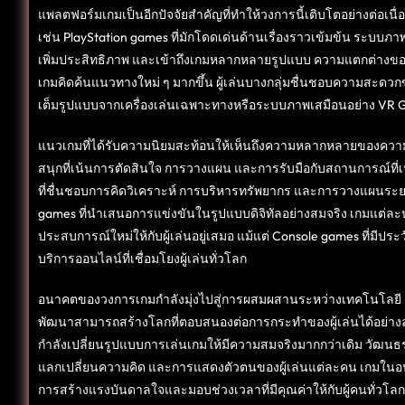
แพลตฟอร์มเกมเป็นอีกปัจจัยสำคัญที่ทำให้วงการนี้เติบโตอย่างต่อเ
เช่น PlayStation games ที่มักโดดเด่นด้านเรื่องราวเข้มข้น ระบบภาพแ
เพิ่มประสิทธิภาพ และเข้าถึงเกมหลากหลายรูปแบบ ความแตกต่างของแต่
เกมคิดค้นแนวทางใหม่ ๆ มากขึ้น ผู้เล่นบางกลุ่มชื่นชอบความสะ
เต็มรูปแบบจากเครื่องเล่นเฉพาะทางหรือระบบภาพเสมือนอย่าง VR Gam
แนวเกมที่ได้รับความนิยมสะท้อนให้เห็นถึงความหลากหลายของความต
สนุกที่เน้นการตัดสินใจ การวางแผน และการรับมือกับสถานการณ์ที
ที่ชื่นชอบการคิดวิเคราะห์ การบริหารทรัพยากร และการวางแผนระยะยา
games ที่นำเสนอการแข่งขันในรูปแบบดิจิทัลอย่างสมจริง เกมแต่
ประสบการณ์ใหม่ให้กับผู้เล่นอยู่เสมอ แม้แต่ Console games ที่มีปร
บริการออนไลน์ที่เชื่อมโยงผู้เล่นทั่วโลก
อนาคตของวงการเกมกำลังมุ่งไปสู่การผสมผสานระหว่างเทคโนโลยี คว
พัฒนาสามารถสร้างโลกที่ตอบสนองต่อการกระทำของผู้เล่นได้อย่างล
กำลังเปลี่ยนรูปแบบการเล่นเกมให้มีความสมจริงมากกว่าเดิม วัฒนธร
แลกเปลี่ยนความคิด และการแสดงตัวตนของผู้เล่นแต่ละคน เกมในอน
การสร้างแรงบันดาลใจและมอบช่วงเวลาที่มีคุณค่าให้กับผู้คนทั่วโลก