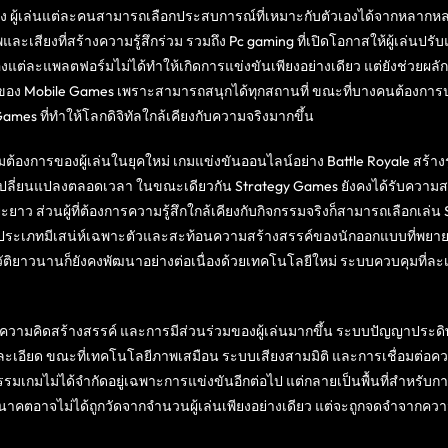
นื่อง ผู้เล่นแต่ละคนสามารถเลือกประสบการณ์ที่เหมาะกับตัวเองได้จากหลากห
ละเสียงที่สร้างความรู้สึกร่วม รวมถึง Pc gaming ที่เปิดโอกาสให้ผู้เล่นปรับ
ละแพลตฟอร์มไม่ได้ทำให้เกิดการแข่งขันเพียงอย่างเดียว แต่ยังช่วยผลักดั
ดวกของ Mobile Games เพราะสามารถสนุกได้ทุกสถานที่ ขณะที่บางคนต้องกา
es ที่ทำให้โลกดิจิทัลใกล้เคียงกับความจริงมากขึ้น
้องการของผู้เล่นในยุคใหม่ เกมแข่งขันออนไลน์อย่าง Battle Royale สร้
่เปลี่ยนแปลงตลอดเวลา ในขณะเดียวกัน Strategy Games ยังคงได้รับความสน
ว ส่วนผู้ที่ต้องการความรู้สึกใกล้เคียงกับกิจกรรมจริงก็สามารถเลือกเล่น 
ละประเภทมีเสน่ห์เฉพาะตัวและสะท้อนความสร้างสรรค์ของนักออกแบบที่พยา
ะวัติยาวนานก็ยังคงพัฒนาอย่างต่อเนื่องด้วยเทคโนโลยีใหม่ ระบบควบคุมที่ละเ
ามคิดสร้างสรรค์ และการมีส่วนร่วมของผู้เล่นมากขึ้น ระบบปัญญาประดิษฐ
ะเอียด ขณะที่เทคโนโลยีภาพเสมือน ระบบเสียงสามมิติ และการเชื่อมต่อควา
รมเกมไม่ได้จำกัดอยู่เฉพาะการแข่งขันอีกต่อไป แต่กลายเป็นพื้นที่สำหรับ
าคตอาจไม่ได้ถูกวัดจากจำนวนผู้เล่นเพียงอย่างเดียว แต่จะถูกจดจำจากค