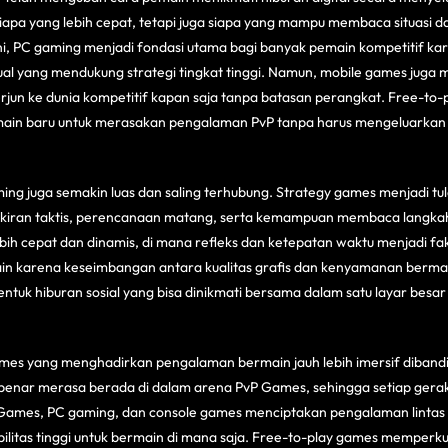
siapa yang lebih cepat, tetapi juga siapa yang mampu membaca situasi d
ini, PC gaming menjadi fondasi utama bagi banyak pemain kompetitif ka
isual yang mendukung strategi tingkat tinggi. Namun, mobile games jug
un ke dunia kompetitif kapan saja tanpa batasan perangkat. Free-to-
ain baru untuk merasakan pengalaman PvP tanpa harus mengeluarkan 
ing juga semakin luas dan saling terhubung. Strategy games menjadi tu
iran taktis, perencanaan matang, serta kemampuan membaca langka
h cepat dan dinamis, di mana refleks dan ketepatan waktu menjadi fa
in karena keseimbangan antara kualitas grafis dan kenyamanan berma
tuk hiburan sosial yang bisa dinikmati bersama dalam satu layar besar
ames yang menghadirkan pengalaman bermain jauh lebih imersif diband
ar-benar merasa berada di dalam arena PvP Games, sehingga setiap gera
R Games, PC gaming, dan console games menciptakan pengalaman lintas
litas tinggi untuk bermain di mana saja. Free-to-play games memperk