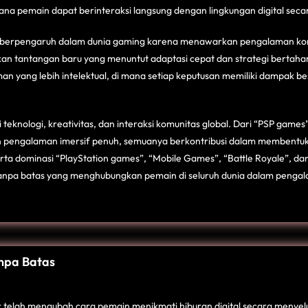
na pemain dapat berinteraksi langsung dengan lingkungan digital secara
ing berpengaruh dalam dunia gaming karena menawarkan pengalaman ko
kan tantangan baru yang menuntut adaptasi cepat dan strategi bertaha
 yang lebih intelektual, di mana setiap keputusan memiliki dampak b
teknologi, kreativitas, dan interaksi komunitas global. Dari “PSP games
 pengalaman imersif penuh, semuanya berkontribusi dalam membentuk 
ta dominasi “PlayStation games”, “Mobile Games”, “Battle Royale”, da
tanpa batas yang menghubungkan pemain di seluruh dunia dalam penga
anpa Batas
telah mengubah cara pemain menikmati hiburan digital secara menyel