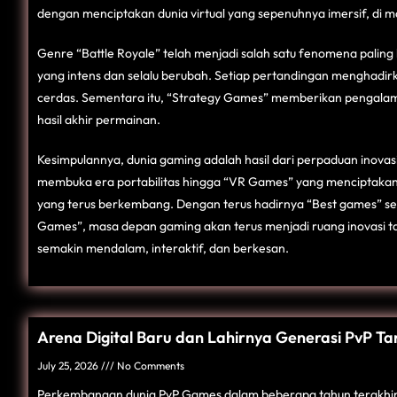
dengan menciptakan dunia virtual yang sepenuhnya imersif, di ma
Genre “Battle Royale” telah menjadi salah satu fenomena pal
yang intens dan selalu berubah. Setiap pertandingan menghadir
cerdas. Sementara itu, “Strategy Games” memberikan pengalaman
hasil akhir permainan.
Kesimpulannya, dunia gaming adalah hasil dari perpaduan inovasi 
membuka era portabilitas hingga “VR Games” yang menciptakan
yang terus berkembang. Dengan terus hadirnya “Best games” ser
Games”, masa depan gaming akan terus menjadi ruang inovasi 
semakin mendalam, interaktif, dan berkesan.
Arena Digital Baru dan Lahirnya Generasi PvP T
July 25, 2026
No Comments
Perkembangan dunia PvP Games dalam beberapa tahun terakhir 