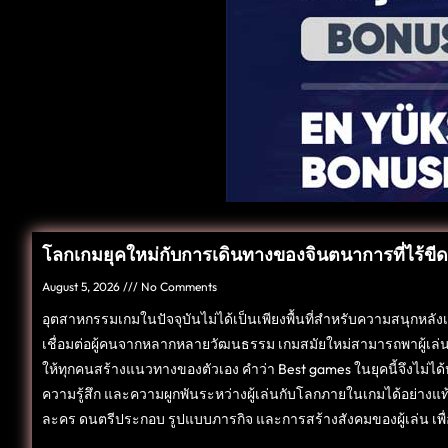
โลกเกมยุคใหม่กับการเดินทางของจินตนาการที่ไร้ขี
August 5, 2026
No Comments
อุตสาหกรรมเกมในปัจจุบันไม่ได้เป็นเพียงพื้นที่สำหรับความสนุกหลั
เชื่อมต่อผู้คนจากหลากหลายวัฒนธรรม เกมสมัยใหม่สามารถพาผู้เล่นเข้า
ให้ทุกคนสร้างแนวทางของตัวเอง คำว่า Best games ในยุคนี้จึงไม่ได้
ความรู้สึก และความผูกพันระหว่างผู้เล่นกับโลกภายในเกมได้อย่างแ
ละคร ดนตรีประกอบ รูปแบบภารกิจ และการสร้างสังคมของผู้เล่น เพื