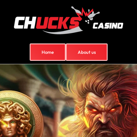
Home
About us