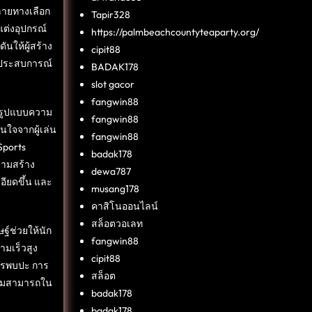
ลายทางเลือก
Tapir328
แต่งอุปกรณ์
https://palmbeachcountyteaparty.org/
นให้ผู้สร้าง
cipit88
รประสบการณ์
BADAK178
slot gacor
fangwin88
างรูปแบบความ
fangwin88
ใจจากผู้เล่น
fangwin88
Sports
badak178
ยามสร้าง
dewa787
อียดขึ้น และ
musang178
คาสิโนออนไลน์
สล็อตวอเลท
์ช่วยให้นัก
fangwin88
มเร็วสูง
cipit88
การพบปะ การ
สล็อต
วามสามารถใน
badak178
badak178