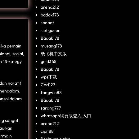
arena212
badak178
sbobet
slot gacor
Badak178
tika pemain
musang178
nal, sosial,
纸飞机中文版
an “Strategy
gold365
Badak178
wps下载
dan naratif
Ceri123
 mendalam.
fangwin88
onsol dalam
Badak178
sarang777
whatsapp網頁版登入 入口
ng sangat
arena212
adikan
cipit88
ermain